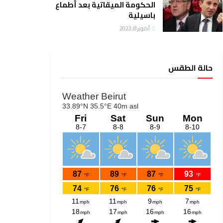
الحكومة الميقاتية بعد أطماع
باسيلية
أكتوبر 8, 2022
حالة الطقس