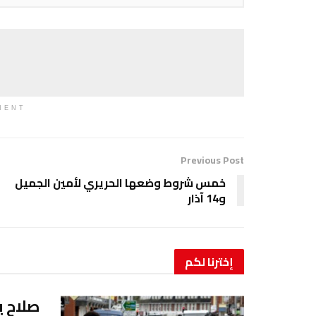
MENT
Previous Post
خمس شروط وضعها الحريري لأمين الجميل
و14 آذار
إخترنا
لكم
صلاح 