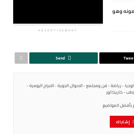
مونه وهو
ADVERTISEMENT
Send
Twee
يا - رياضة - فن ومجتمع - الاحوال الجوية - الابراج اليومية -
ب - كاريكاتور
 بأفضل المواضيع
إشتراك