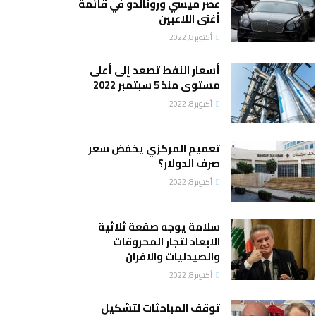
عصر ميسي ورونالدو في قائمة
أغنى اللاعبين
أكتوبر 8, 2022
أسعار النفط تصعد إلى أعلى
مستوى منذ 5 سبتمبر 2022
أكتوبر 8, 2022
تعميم المركزي يخفض سعر
صرف الدولار؟
أكتوبر 8, 2022
سلامة يوجه صفعة ثلاثية
الابعاد لتجار المحروقات
والصيدليات والافران
أكتوبر 8, 2022
توقف المباحثات لتشكيل