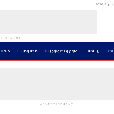
7, 2026
RTISEMENT
اد
ريــاضة
علوم و تكنولوجيا
صحة وطب
ملفات
ADVERTISEMENT