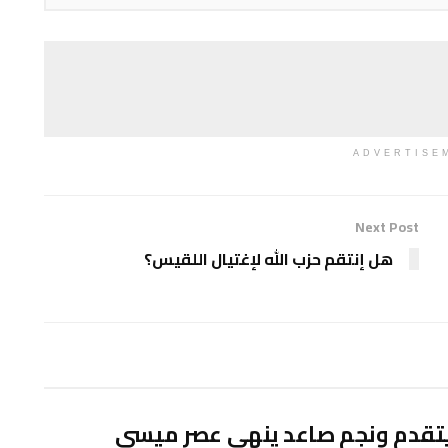
ADVERTISE
Next Post
هل إنتقم حزب الله لإغتيال اللقيس؟
يتقدم ونجم صاعد ينهي عصر ميسي