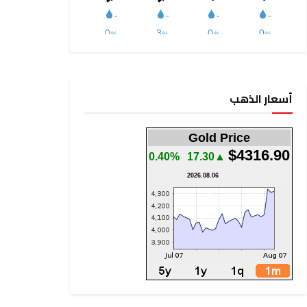
أسعار الذهب
Gold Price
$4316.90
0.40%
▲17.30
2026.08.06