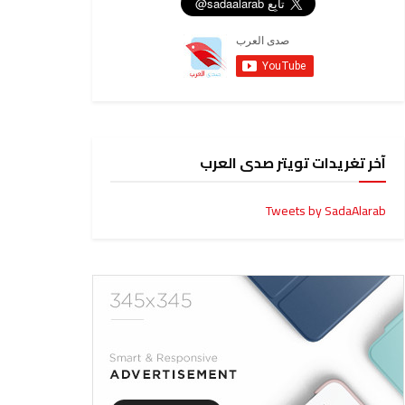
آخر تغريدات تويتر صدى العرب
Tweets by SadaAlarab