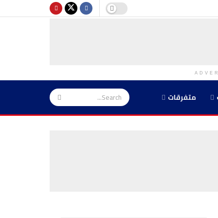
ADVE
متفرقات