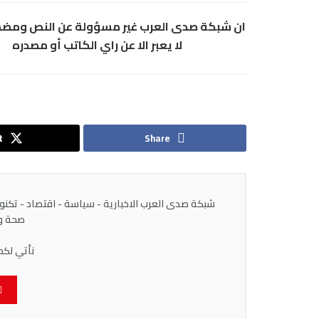
ان شبكة صدى العرب غير مسؤولة عن النص ومض
لا يعبر الا عن راي الكاتب أو مصدره
t
Share
شبكة صدى العرب الاخبارية - سياسة - اقتصاد - تكنولوج
صحة وط
نأتي لكم