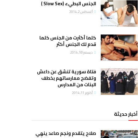
الجنس البطيء (Slow Sex )
أغسطس 2, 2014
كلما أكثرت من الجنس كلما
قدم لك الجنس أكثر
ديسمبر 18, 2014
فتاة سورية تنشق عن داعش
وتفضح ممارساتهم بخطف
البنات من المدارس
أكتوبر 11, 2014
أخبار حديثة
صلاح يتقدم ونجم صاعد ينهي