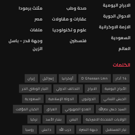
الابراج اليومية
صحة وطب
مثلث برمودا
الاحوال الجوية
عقارات و مقاولات
مصر
الازمة الاوكرانية
علوم و تكنولوجيا
ملفات
السعودية
فلسطين
وجهة قدر – باسل
العالم
الزين
الكلمات
14 آذار
D Ghassan Lmn
أوكرانيا
إسرائيل
إيران
الأبراج اليومية
الابراج
التحالف الدولي
التيار الوطني الحر
الجيش اللبناني
الحوثيون
الدولة الإسلامية
السعودية
السيد حسن نصرالله
العدو الصهيوني
العراق
الكيان المؤقت
الولايات المتحدة الاميركية
اليمن
بشار الأسد
تركيا
تيار المستقبل
جبهة النصرة
حزب الله
داعش
روسيا