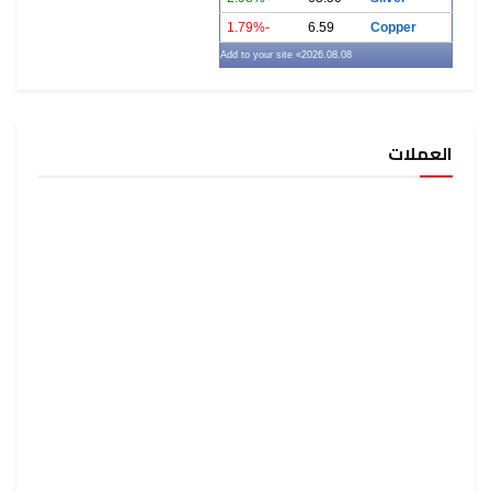
-1.79%
6.59
Copper
» Add to your site
2026.08.08
العملات