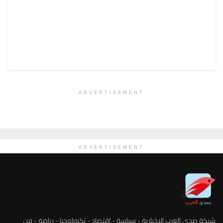
ADVERTISEMENT
ADVERTISEMENT
شبكة صدى العرب الاخبارية - سياسة - اقتصاد - تكنولوجيا - رياضة - فن