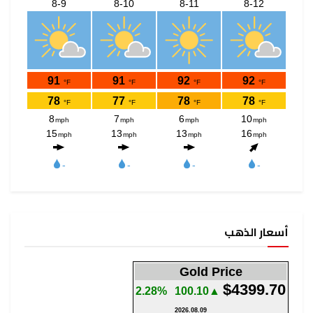
أسعار الذهب
Gold Price
$4399.70
2.28%
▲100.10
2026.08.09