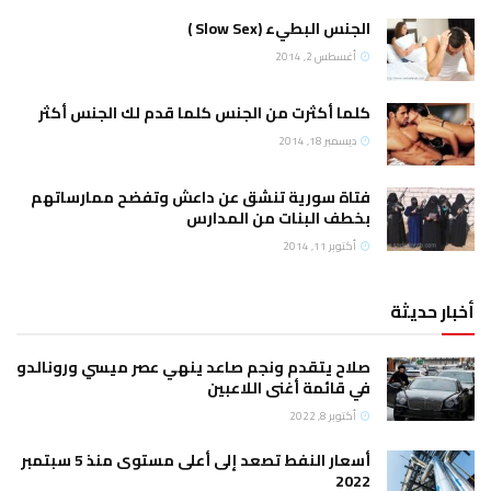
الجنس البطيء (Slow Sex )
أغسطس 2, 2014
كلما أكثرت من الجنس كلما قدم لك الجنس أكثر
ديسمبر 18, 2014
فتاة سورية تنشق عن داعش وتفضح ممارساتهم
بخطف البنات من المدارس
أكتوبر 11, 2014
أخبار حديثة
صلاح يتقدم ونجم صاعد ينهي عصر ميسي ورونالدو
في قائمة أغنى اللاعبين
أكتوبر 8, 2022
أسعار النفط تصعد إلى أعلى مستوى منذ 5 سبتمبر
2022